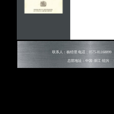
联系人：杨经理 电话：0575-81168899 84788
总部地址：中国·浙江·绍兴 技术